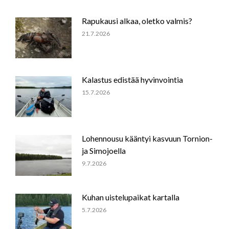
Rapukausi alkaa, oletko valmis?
21.7.2026
Kalastus edistää hyvinvointia
15.7.2026
Lohennousu kääntyi kasvuun Tornion-
ja Simojoella
9.7.2026
Kuhan uistelupaikat kartalla
5.7.2026