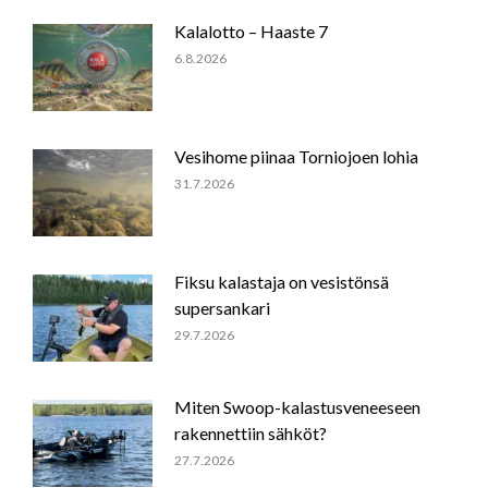
Kalalotto – Haaste 7
6.8.2026
Vesihome piinaa Torniojoen lohia
31.7.2026
Fiksu kalastaja on vesistönsä
supersankari
29.7.2026
Miten Swoop-kalastusveneeseen
rakennettiin sähköt?
27.7.2026