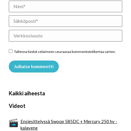
Nimi *
Sähköposti *
Verkkosivusto
Tallenna tiedot selaimeen seuraavaa kommentointikertaa varten.
Julkaise kommentti
Kaikki aiheesta
Videot
Ensiesittelyssä Swoop 585DC + Mercury 250 hv -
kalavene