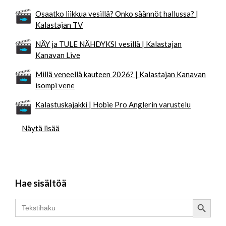
Osaatko liikkua vesillä? Onko säännöt hallussa? |
Kalastajan TV
NÄY ja TULE NÄHDYKSI vesillä | Kalastajan
Kanavan Live
Millä veneellä kauteen 2026? | Kalastajan Kanavan
isompi vene
Kalastuskajakki | Hobie Pro Anglerin varustelu
Näytä lisää
Hae sisältöä
Search Button
Search
for: