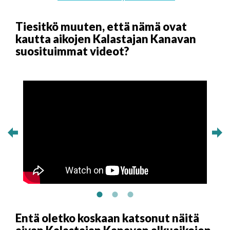
Tiesitkö muuten, että nämä ovat
kautta aikojen Kalastajan Kanavan
suosituimmat videot?
Entä oletko koskaan katsonut näitä