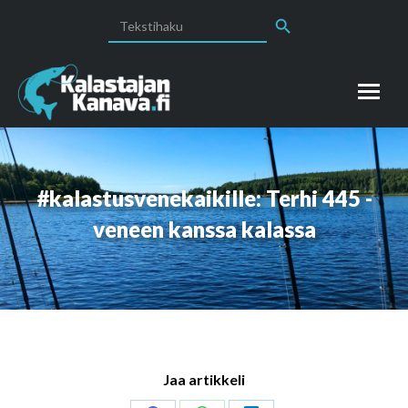
Search Button
Search
for:
#kalastusvenekaikille: Terhi 445 -
veneen kanssa kalassa
Jaa artikkeli