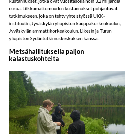
kustannukset, jotka ovat vuositasolla noin 3,2 miljardia
euroa. Liikkumattomuuden kustannukset pohjautuvat
tutkimukseen, joka on tehty yhteistyössä UKK-
instituutin, Jyväskylän yliopiston kauppakorkeakoulun,
Jyväskylän ammattikorkeakoulun, Likesin ja Turun
yliopiston Sydäntutkimuskeskuksen kanssa.
Metsähallituksella paljon
kalastuskohteita