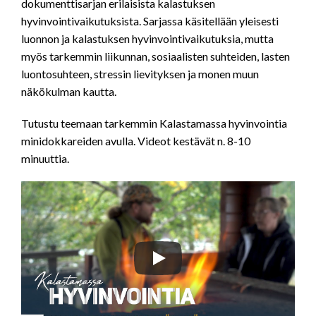
dokumenttisarjan erilaisista kalastuksen
hyvinvointivaikutuksista. Sarjassa käsitellään yleisesti
luonnon ja kalastuksen hyvinvointivaikutuksia, mutta
myös tarkemmin liikunnan, sosiaalisten suhteiden, lasten
luontosuhteen, stressin lievityksen ja monen muun
näkökulman kautta.
Tutustu teemaan tarkemmin Kalastamassa hyvinvointia
minidokkareiden avulla. Videot kestävät n. 8-10
minuuttia.