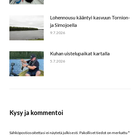
Lohennousu kääntyi kasvuun Tornion-
ja Simojoella
9.7.2026
Kuhan uistelupaikat kartalla
5.7.2026
Kysy ja kommentoi
Sähköpostiosoitettasi ei näytetä julkisesti. Pakolliset tiedot on merkattu
*