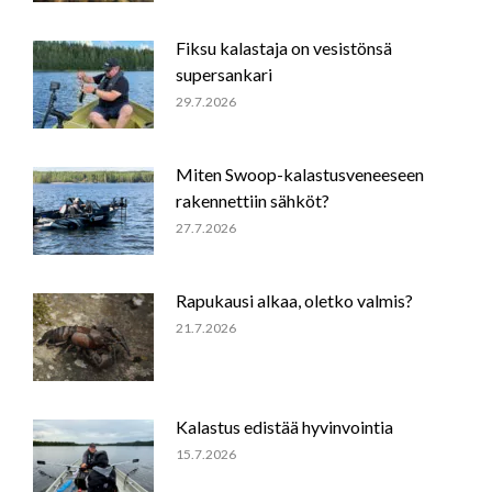
Fiksu kalastaja on vesistönsä
supersankari
29.7.2026
Miten Swoop-kalastusveneeseen
rakennettiin sähköt?
27.7.2026
Rapukausi alkaa, oletko valmis?
21.7.2026
Kalastus edistää hyvinvointia
15.7.2026