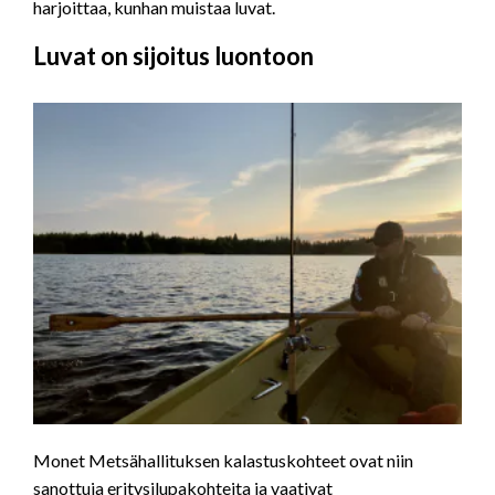
harjoittaa, kunhan muistaa luvat.
Luvat on sijoitus luontoon
Monet Metsähallituksen kalastuskohteet ovat niin
sanottuja eritysilupakohteita ja vaativat