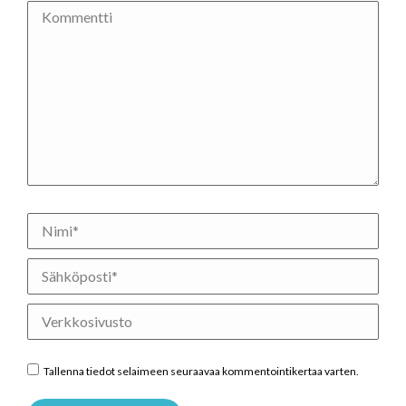
Kommentti
Nimi *
Sähköposti *
Verkkosivusto
Tallenna tiedot selaimeen seuraavaa kommentointikertaa varten.