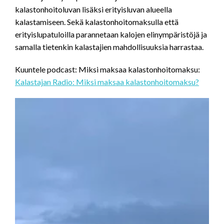
kalastonhoitoluvan lisäksi erityisluvan alueella
kalastamiseen. Sekä kalastonhoitomaksulla että
erityislupatuloilla parannetaan kalojen elinympäristöjä ja
samalla tietenkin kalastajien mahdollisuuksia harrastaa.
Kuuntele podcast: Miksi maksaa kalastonhoitomaksu:
Kalastajan Radio: Miksi maksaa kalastonhoitomaksu?