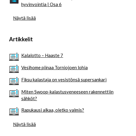
hyvinvointia | Osa 6
Näytä lisää
Artikkelit
Kalalotto – Haaste 7
Vesihome piinaa Torniojoen lohia
Fiksu kalastaja on vesistönsä supersankari
Miten Swoop-kalastusveneeseen rakennettiin
sähköt?
Rapukausi alkaa, oletko valmis?
Näytä lisää