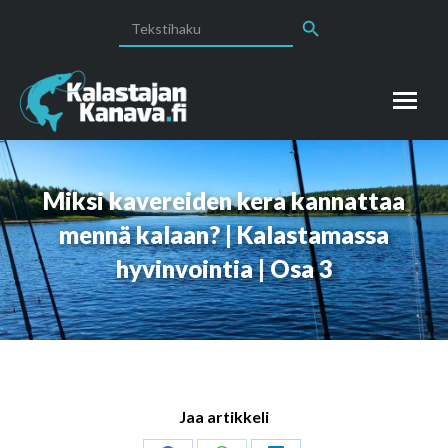
Search Button
Search
for:
Miksi kavereiden kera kannattaa
mennä kalaan? | Kalastamassa
hyvinvointia | Osa 3
Jaa artikkeli