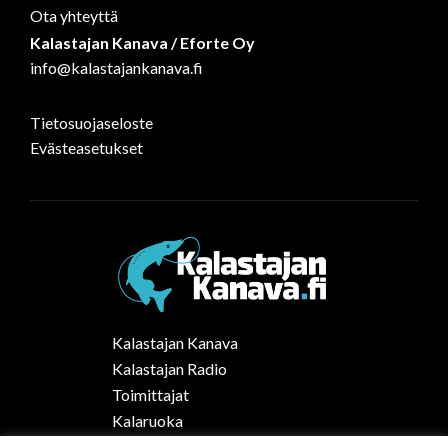
Ota yhteyttä
Kalastajan Kanava / Eforte Oy
info@kalastajankanava.fi
Tietosuojaseloste
Evästeasetukset
Kalastajan Kanava
Kalastajan Radio
Toimittajat
Kalaruoka
Vapaa-ajan kalastus Suomessa