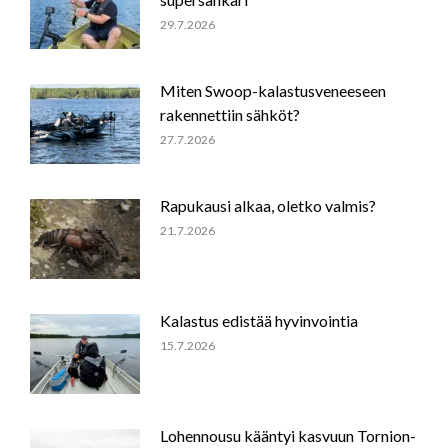
29.7.2026
Miten Swoop-kalastusveneeseen
rakennettiin sähköt?
27.7.2026
Rapukausi alkaa, oletko valmis?
21.7.2026
Kalastus edistää hyvinvointia
15.7.2026
Lohennousu kääntyi kasvuun Tornion-