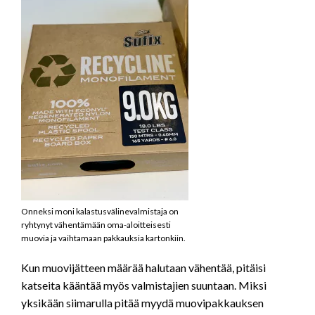
Onneksi moni kalastusvälinevalmistaja on
ryhtynyt vähentämään oma-aloitteisesti
muovia ja vaihtamaan pakkauksia kartonkiin.
Kun muovijätteen määrää halutaan vähentää, pitäisi
katseita kääntää myös valmistajien suuntaan. Miksi
yksikään siimarulla pitää myydä muovipakkauksen