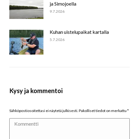
ja Simojoella
9.7.2026
Kuhan uistelupaikat kartalla
5.7.2026
Kysy ja kommentoi
Sähköpostiosoitettasi ei näytetä julkisesti. Pakolliset tiedot on merkattu
*
Kommentti