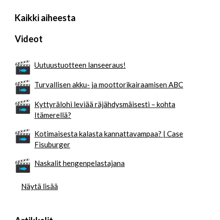
Kaikki aiheesta
Videot
Uutuustuotteen lanseeraus!
Turvallisen akku- ja moottorikairaamisen ABC
Kyttyrälohi leviää räjähdysmäisesti – kohta
Itämerellä?
Kotimaisesta kalasta kannattavampaa? | Case
Fisuburger
Naskalit hengenpelastajana
Näytä lisää