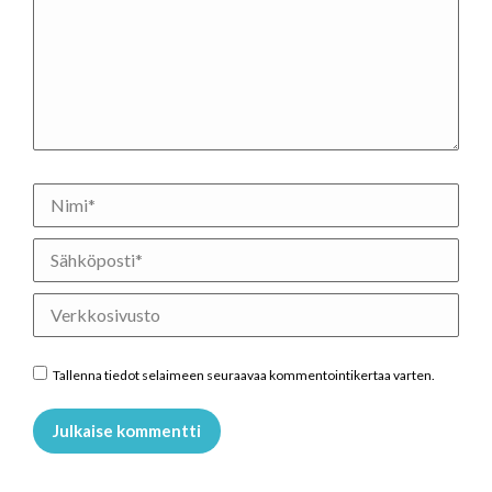
Nimi *
Sähköposti *
Verkkosivusto
Tallenna tiedot selaimeen seuraavaa kommentointikertaa varten.
Julkaise kommentti