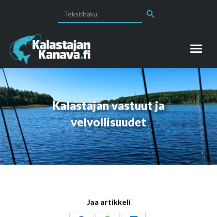
Search Button
Search
for:
Kalastajan vastuut ja
velvollisuudet
Jaa artikkeli