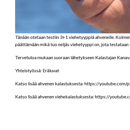
Tänään otetaan testiin 3+1 viehetyyppiä ahvenelle. Kolmen 
päättämään mikä tuo neljäs viehetyyppi on, jota testataan tä
Tervetuloa mukaan suoraan lähetykseen Kalastajan Kanaval
Yhteistyössä: Eräluvat
Katso lisää ahvenen kalastuksesta: https://youtube.
Katso lisää ahvenen viehekalastuksesta: https://yo