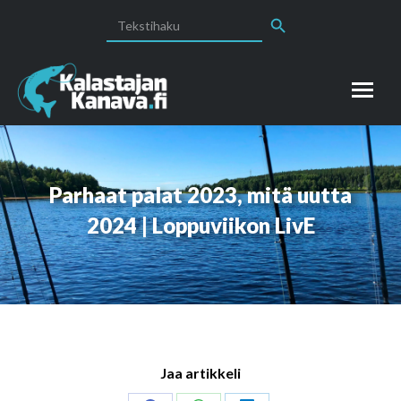
Search Button
Search
for:
Parhaat palat 2023, mitä uutta
2024 | Loppuviikon LivE
Jaa artikkeli