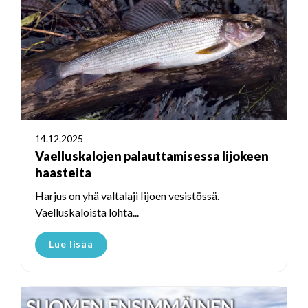
14.12.2025
Vaelluskalojen palauttamisessa Iijokeen
haasteita
Harjus on yhä valtalaji Iijoen vesistössä.
Vaelluskaloista lohta...
Lue lisää