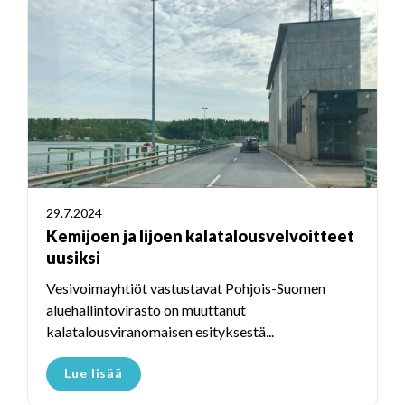
29.7.2024
Kemijoen ja Iijoen kalatalousvelvoitteet
uusiksi
Vesivoimayhtiöt vastustavat Pohjois-Suomen
aluehallintovirasto on muuttanut
kalatalousviranomaisen esityksestä...
Lue lisää