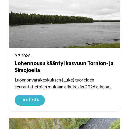
9.7.2026
Lohennousu kääntyi kasvuun Tornion- ja
Simojoella
Luonnonvarakeskuksen (Luke) tuoreiden
seurantatietojen mukaan alkukesän 2026 aikana...
Lue lisää