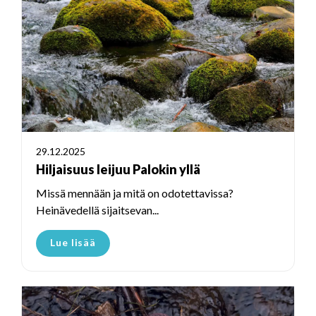
29.12.2025
Hiljaisuus leijuu Palokin yllä
Missä mennään ja mitä on odotettavissa?
Heinävedellä sijaitsevan...
Lue lisää