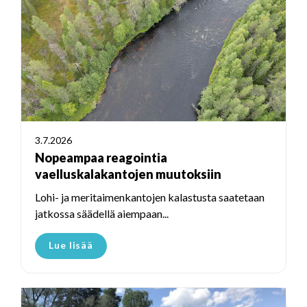
3.7.2026
Nopeampaa reagointia
vaelluskalakantojen muutoksiin
Lohi- ja meritaimenkantojen kalastusta saatetaan
jatkossa säädellä aiempaan...
Lue lisää