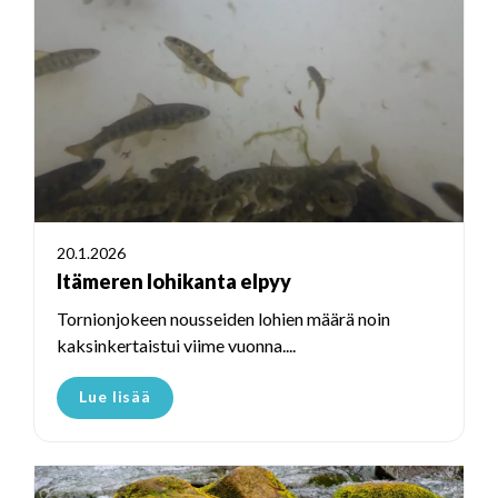
20.1.2026
Itämeren lohikanta elpyy
Tornionjokeen nousseiden lohien määrä noin
kaksinkertaistui viime vuonna....
Lue lisää