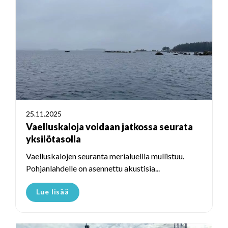
25.11.2025
Vaelluskaloja voidaan jatkossa seurata
yksilötasolla
Vaelluskalojen seuranta merialueilla mullistuu.
Pohjanlahdelle on asennettu akustisia...
Lue lisää