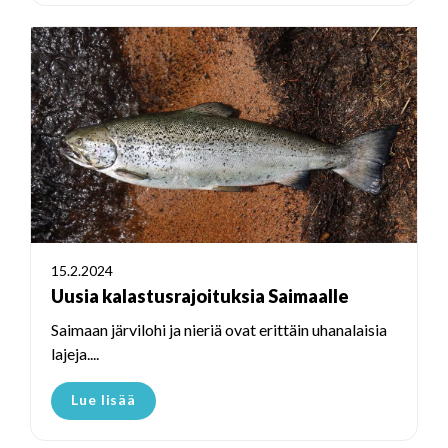
15.2.2024
Uusia kalastusrajoituksia Saimaalle
Saimaan järvilohi ja nieriä ovat erittäin uhanalaisia
lajeja....
Lue lisää