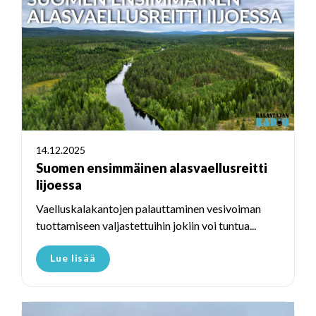
14.12.2025
Suomen ensimmäinen alasvaellusreitti
Iijoessa
Vaelluskalakantojen palauttaminen vesivoiman
tuottamiseen valjastettuihin jokiin voi tuntua...
Lue lisää