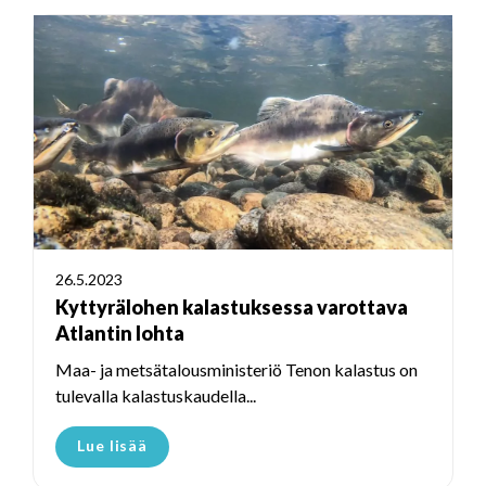
26.5.2023
Kyttyrälohen kalastuksessa varottava
Atlantin lohta
Maa- ja metsätalousministeriö Tenon kalastus on
tulevalla kalastuskaudella...
Lue lisää