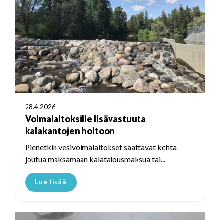
28.4.2026
Voimalaitoksille lisävastuuta
kalakantojen hoitoon
Pienetkin vesivoimalaitokset saattavat kohta
joutua maksamaan kalatalousmaksua tai...
Lue lisää