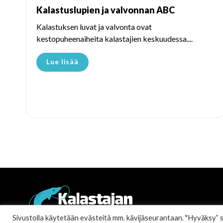
Kalastuslupien ja valvonnan ABC
Kalastuksen luvat ja valvonta ovat
kestopuheenaiheita kalastajien keskuudessa....
Lue lisää
Sivustolla käytetään evästeitä mm. kävijäseurantaan. "Hyväksy” sall