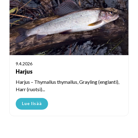
9.4.2026
Harjus
Harjus – Thymallus thymallus, Grayling (englanti),
Harr (ruotsi)...
Lue lisää