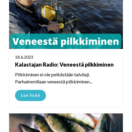
18.6.2023
Kalastajan Radio: Veneestä pilkkiminen
Pilkkiminen ei ole pelkästään talvilaji.
Parhaimmillaan veneestä pilkkiminen...
Lue lisää