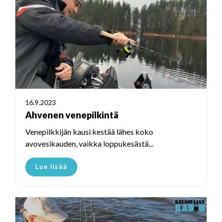
16.9.2023
Ahvenen venepilkintä
Venepilkkijän kausi kestää lähes koko
avovesikauden, vaikka loppukesästä...
Lue lisää