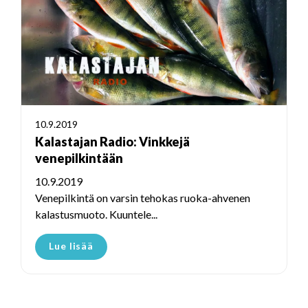
10.9.2019
Kalastajan Radio: Vinkkejä
venepilkintään
10.9.2019
Venepilkintä on varsin tehokas ruoka-ahvenen
kalastusmuoto. Kuuntele...
Lue lisää