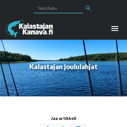
Search Button
Search
for:
Kalastajan joululahjat
Jaa artikkeli