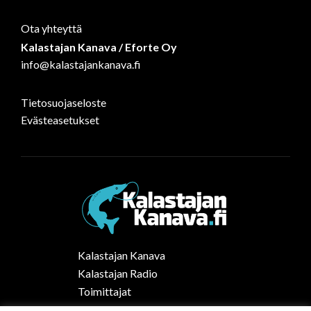
Ota yhteyttä
Kalastajan Kanava / Eforte Oy
info@kalastajankanava.fi
Tietosuojaseloste
Evästeasetukset
Kalastajan Kanava
Kalastajan Radio
Toimittajat
Kalaruoka