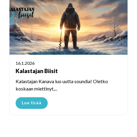
16.1.2026
Kalastajan Biisit
Kalastajan Kanava luo uutta soundia! Oletko
koskaan miettinyt,...
Lue lisää