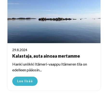
29.8.2024
Kalastaja, auta ainoaa mertamme
Hanki uniikki Itämeri-vaappu Itämeren tila on
edelleen pääosin...
Lue lisää