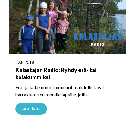
22.8.2018
Kalastajan Radio: Ryhdy erä- tai
kalakummiksi
Erä- ja kalakummitoiminnot mahdollistavat
harrastamisen monille lapsille, joilla...
Lue lisää