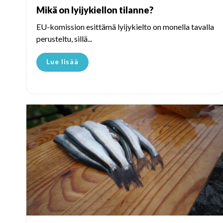
Mikä on lyijykiellon tilanne?
EU-komission esittämä lyijykielto on monella tavalla
perusteltu, sillä...
Lue lisää