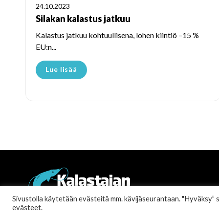
24.10.2023
Silakan kalastus jatkuu
Kalastus jatkuu kohtuullisena, lohen kiintiö –15 %
EU:n...
Lue lisää
Sivustolla käytetään evästeitä mm. kävijäseurantaan. "Hyväksy” sall
evästeet.