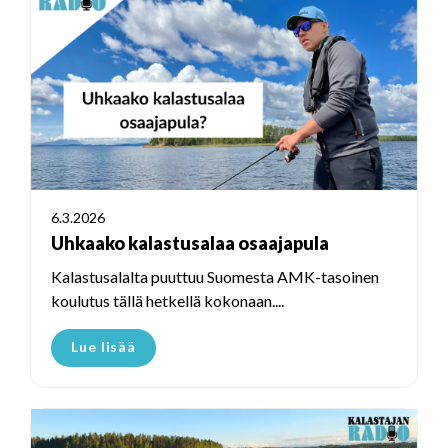
6.3.2026
Uhkaako kalastusalaa osaajapula
Kalastusalalta puuttuu Suomesta AMK-tasoinen
koulutus tällä hetkellä kokonaan....
Lue lisää