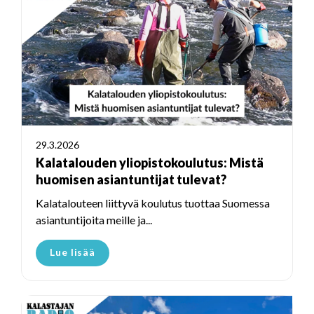
29.3.2026
Kalatalouden yliopistokoulutus: Mistä
huomisen asiantuntijat tulevat?
Kalatalouteen liittyvä koulutus tuottaa Suomessa
asiantuntijoita meille ja...
Lue lisää