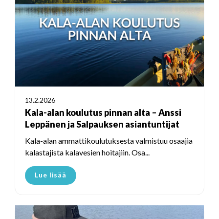
13.2.2026
Kala-alan koulutus pinnan alta – Anssi
Leppänen ja Salpauksen asiantuntijat
Kala-alan ammattikoulutuksesta valmistuu osaajia
kalastajista kalavesien hoitajiin. Osa...
Lue lisää