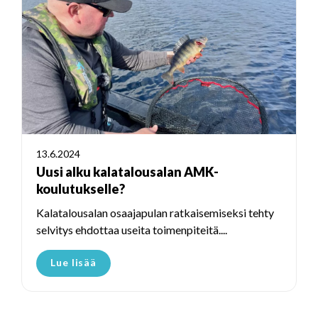
13.6.2024
Uusi alku kalatalousalan AMK-
koulutukselle?
Kalatalousalan osaajapulan ratkaisemiseksi tehty
selvitys ehdottaa useita toimenpiteitä....
Lue lisää