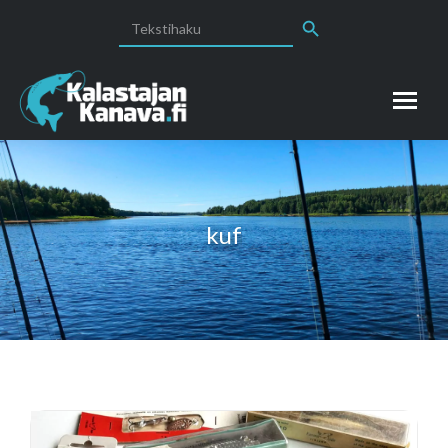
Search Button
Search
for:
kuf