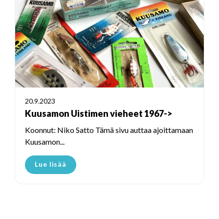
20.9.2023
Kuusamon Uistimen vieheet 1967->
Koonnut: Niko Satto Tämä sivu auttaa ajoittamaan
Kuusamon...
Lue lisää