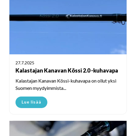
27.7.2025
Kalastajan Kanavan Kössi 2.0 -kuhavapa
Kalastajan Kanavan Kössi-kuhavapa on ollut yksi
Suomen myydyimmista...
Lue lisää