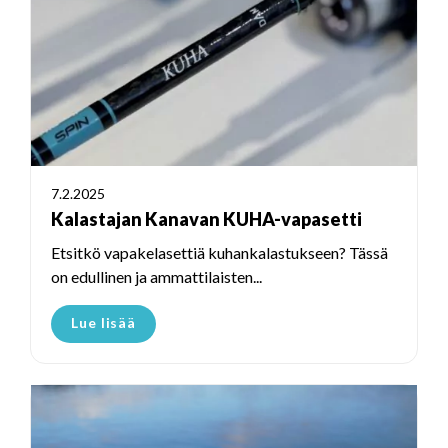
7.2.2025
Kalastajan Kanavan KUHA-vapasetti
Etsitkö vapakelasettiä kuhankalastukseen? Tässä
on edullinen ja ammattilaisten...
Lue lisää