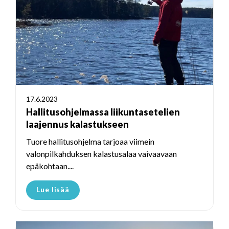
17.6.2023
Hallitusohjelmassa liikuntasetelien
laajennus kalastukseen
Tuore hallitusohjelma tarjoaa viimein
valonpilkahduksen kalastusalaa vaivaavaan
epäkohtaan....
Lue lisää