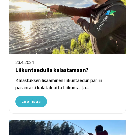
23.4.2024
Liikuntaedulla kalastamaan?
Kalastuksen lisääminen liikuntaedun pariin
parantaisi kalataloutta Liikunta- ja...
Lue lisää