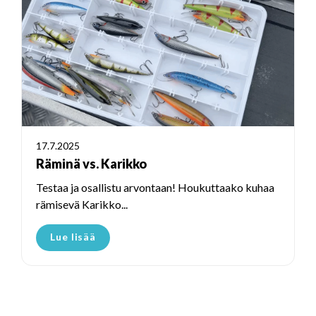
17.7.2025
Räminä vs. Karikko
Testaa ja osallistu arvontaan! Houkuttaako kuhaa
rämisevä Karikko...
Lue lisää