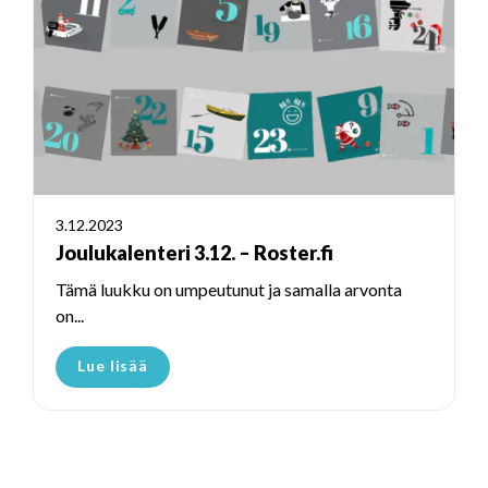
3.12.2023
Joulukalenteri 3.12. – Roster.fi
Tämä luukku on umpeutunut ja samalla arvonta
on...
Lue lisää