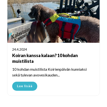
24.4.2024
Koiran kanssa kalaan? 10 kohdan
muistilista
10 kohdan muistilista Koirienpäivän kunniaksi
sekä tulevan avovesikauden...
Lue lisää