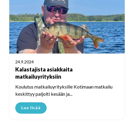
24.9.2024
Kalastajista asiakkaita
matkailuyrityksiin
Koulutus matkailuyrityksille Kotimaan matkailu
keskittyy paljolti kesään ja...
Lue lisää