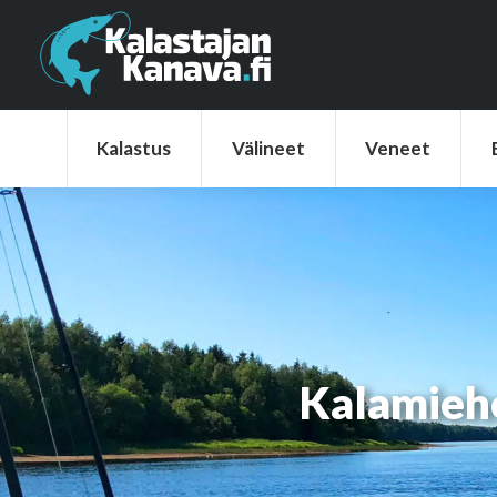
Kalastus
Välineet
Veneet
Elek
Kalastus
Välineet
Veneet
Kalamieh