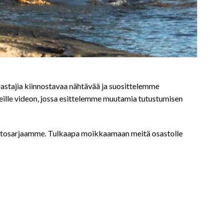
rastajia kiinnostavaa nähtävää ja suosittelemme
ille videon, jossa esittelemme muutamia tutustumisen
otantosarjaamme. Tulkaapa moikkaamaan meitä osastolle