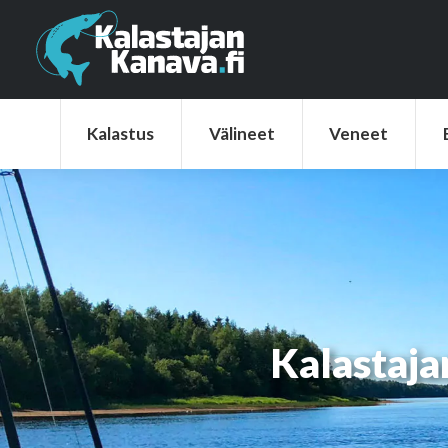
Kalastus
Välineet
Veneet
Elek
Kalastus
Välineet
Veneet
Kalastajan