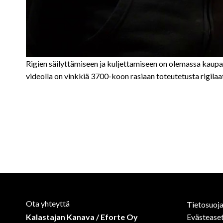
Rigien säilyttämiseen ja kuljettamiseen on olemassa kaupalli
videolla on vinkkiä 3700-koon rasiaan toteutetusta rigilaa
Ota yhteyttä
Tietosuoja
Kalastajan Kanava / Eforte Oy
Evästease