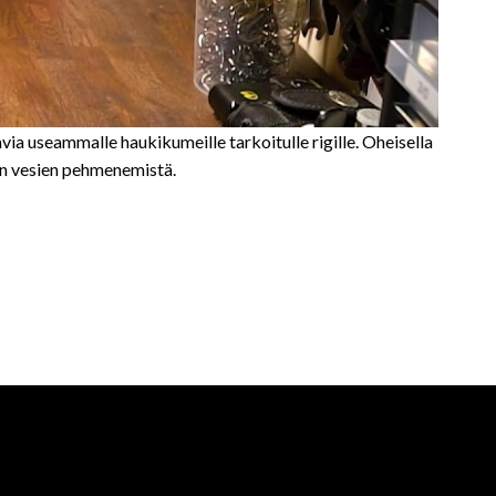
avia useammalle haukikumeille tarkoitulle rigille. Oheisella
nen vesien pehmenemistä.