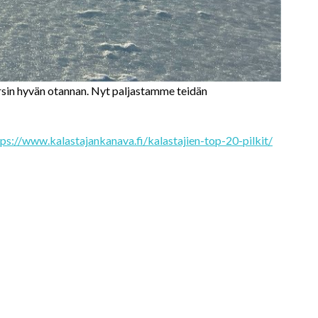
arsin hyvän otannan. Nyt paljastamme teidän
tps://www.kalastajankanava.fi/kalastajien-top-20-pilkit/