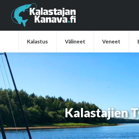
Kalastus
Välineet
Veneet
Elek
Kalastus
Välineet
Veneet
Kalastajien T