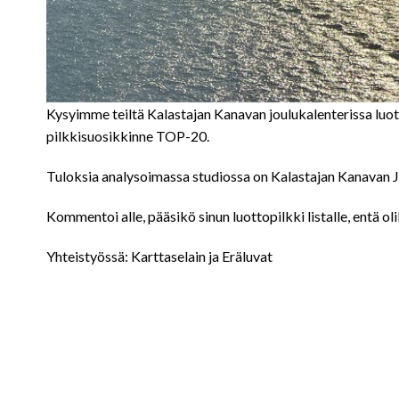
Kysyimme teiltä Kalastajan Kanavan joulukalenterissa luot
pilkkisuosikkinne TOP-20.
Tuloksia analysoimassa studiossa on Kalastajan Kanavan Jyr
Kommentoi alle, pääsikö sinun luottopilkki listalle, entä ol
Yhteistyössä: Karttaselain ja Eräluvat