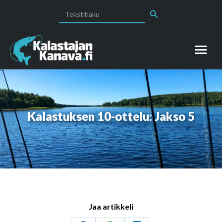
Search Button
Search
for:
Kalastuksen 10-ottelu: Jakso 5
Jaa artikkeli