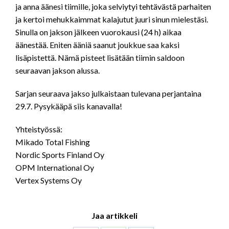
ja anna äänesi tiimille, joka selviytyi tehtävästä parhaiten
ja kertoi mehukkaimmat kalajutut juuri sinun mielestäsi.
Sinulla on jakson jälkeen vuorokausi (24 h) aikaa
äänestää. Eniten ääniä saanut joukkue saa kaksi
lisäpistettä. Nämä pisteet lisätään tiimin saldoon
seuraavan jakson alussa.
Sarjan seuraava jakso julkaistaan tulevana perjantaina
29.7. Pysykääpä siis kanavalla!
Yhteistyössä:
Mikado Total Fishing
Nordic Sports Finland Oy
OPM International Oy
Vertex Systems Oy
Jaa artikkeli