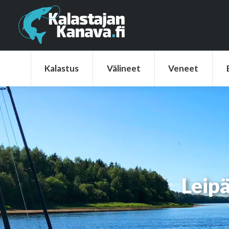
Kalastus
Välineet
Veneet
Elek
Kalastus
Välineet
Veneet
Leipä