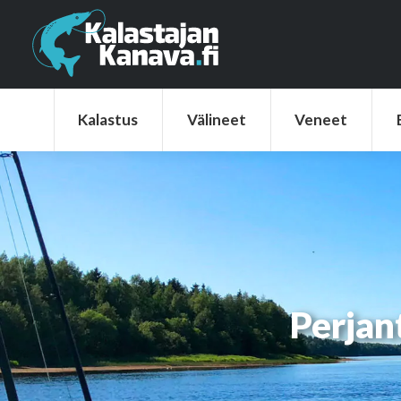
Kalastus
Välineet
Veneet
Elek
Kalastus
Välineet
Veneet
Perjan