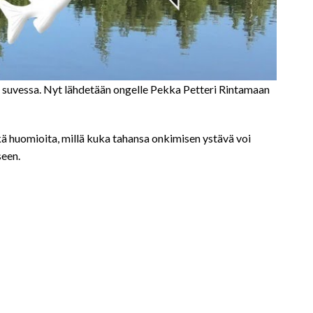
 suvessa. Nyt lähdetään ongelle Pekka Petteri Rintamaan
kä huomioita, millä kuka tahansa onkimisen ystävä voi
seen.