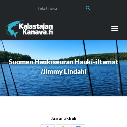
Search Button
Search
for:
Suomen Haukiseuran Hauki-iltamat
/Jimmy Lindahl
Jaa artikkeli