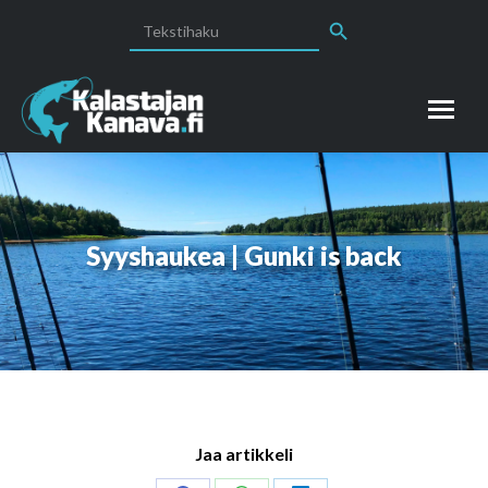
Search Button
Search
for:
Syyshaukea | Gunki is back
Jaa artikkeli