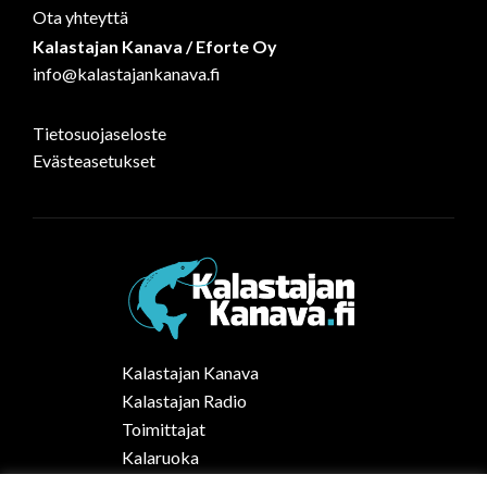
Ota yhteyttä
Kalastajan Kanava / Eforte Oy
info@kalastajankanava.fi
Tietosuojaseloste
Evästeasetukset
Kalastajan Kanava
Kalastajan Radio
Toimittajat
Kalaruoka
Vapaa-ajan kalastus Suomessa