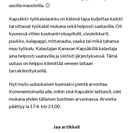
uusilla mausteilla. 🙂
Kapsäkki-työkalulaukku on kätevä tapa kuljettaa kaikki
tarvittavat työkalut mukana sekä helposti saatavilla. Oli
kyseessä sitten koukunirrotuspihdit, sivuleikkurit,
puukko, kalapappi, mittanauha, vaaka tai mikä tahansa
muu työkalu. Kalastajan Kanavan Kapsäkillä kalastaja
aina helposti saatavilla ja siististi järjestyksessä. Tämä
uutuus on helppo kiinnittää veneen laitaan
tarrakiinnityksellä.
Nyt myös uutuukaisen kunniaksi pientä arvontaa.
Kommentoimalla alle, mihin sinä Kapsäkin laittaisit, olet
mukana yhden tällaisen tuotteen arvonnassa. Arvonta
päättyy la 17.4. klo 21.00.
Jaa artikkeli