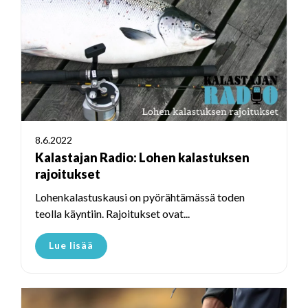
8.6.2022
Kalastajan Radio: Lohen kalastuksen
rajoitukset
Lohenkalastuskausi on pyörähtämässä toden
teolla käyntiin. Rajoitukset ovat...
Lue lisää