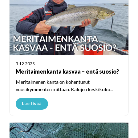
3.12.2025
Meritaimenkanta kasvaa – entä suosio?
Meritaimenen kanta on kohentunut
vuosikymmenten mittaan. Kalojen keskikoko...
Lue lisää