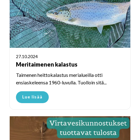
27.10.2024
Meritaimenen kalastus
Taimenen heittokalastus merialueilla otti
ensiaskeleensa 1960-luvulla. Tuolloin sitä...
Lue lisää