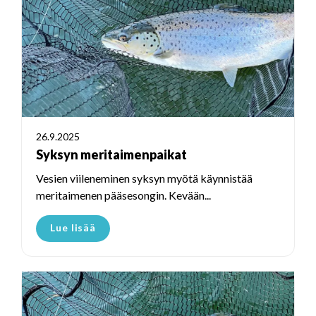
26.9.2025
Syksyn meritaimenpaikat
Vesien viileneminen syksyn myötä käynnistää
meritaimenen pääsesongin. Kevään...
Lue lisää