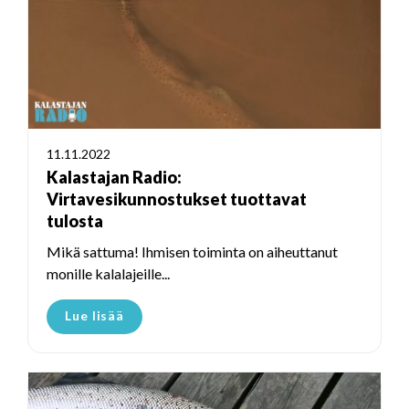
11.11.2022
Kalastajan Radio:
Virtavesikunnostukset tuottavat
tulosta
Mikä sattuma! Ihmisen toiminta on aiheuttanut
monille kalalajeille...
Lue lisää