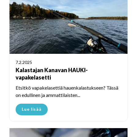
7.2.2025
Kalastajan Kanavan HAUKI-
vapakelasetti
Etsitkö vapakelasettiä hauenkalastukseen? Tässä
on edullinen ja ammattilaisten...
Lue lisää