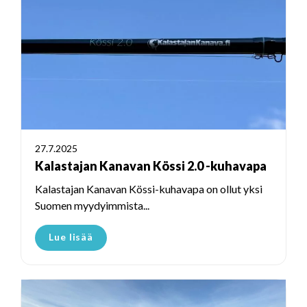
27.7.2025
Kalastajan Kanavan Kössi 2.0 -kuhavapa
Kalastajan Kanavan Kössi-kuhavapa on ollut yksi
Suomen myydyimmista...
Lue lisää