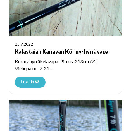
25.7.2022
Kalastajan Kanavan Körmy-hyrrävapa
Körmy hyrräkelavapa: Pituus: 213cm /7′ ⎮
Viehepaino: 7-21...
Lue lisää