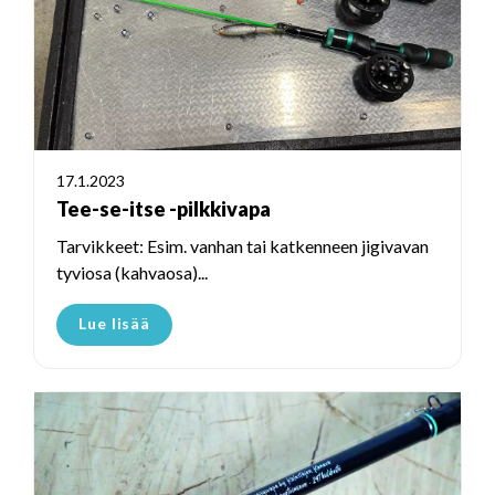
17.1.2023
Tee-se-itse -pilkkivapa
Tarvikkeet: Esim. vanhan tai katkenneen jigivavan
tyviosa (kahvaosa)...
Lue lisää