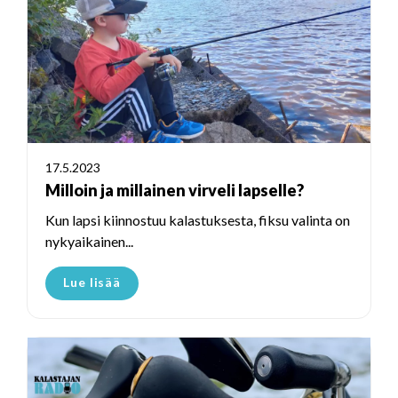
17.5.2023
Milloin ja millainen virveli lapselle?
Kun lapsi kiinnostuu kalastuksesta, fiksu valinta on
nykyaikainen...
Lue lisää