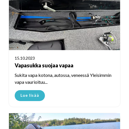
15.10.2023
Vapasukka suojaa vapaa
Sukita vapa kotona, autossa, veneessä Yleisimmin
vapa vaurioituu...
Lue lisää