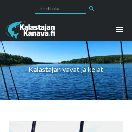
Search Button
Search
for:
Kalastajan vavat ja kelat