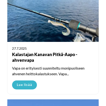
27.7.2025
Kalastajan Kanavan Pitkä-Aapo -
ahvenvapa
Vapa on erityisesti suunniteltu monipuoliseen
ahvenen heittokalastukseen. Vapa...
Lue lisää