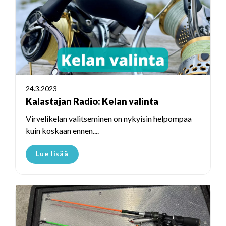
24.3.2023
Kalastajan Radio: Kelan valinta
Virvelikelan valitseminen on nykyisin helpompaa
kuin koskaan ennen....
Lue lisää