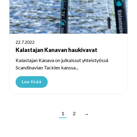
22.7.2022
Kalastajan Kanavan haukivavat
Kalastajan Kanava on julkaissut yhteistyössä
Scandinavian Tacklen kanssa...
Lue lisää
1
2
→