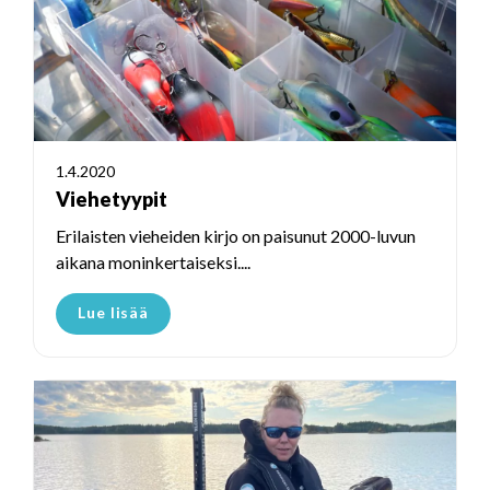
1.4.2020
Viehetyypit
Erilaisten vieheiden kirjo on paisunut 2000-luvun
aikana moninkertaiseksi....
Lue lisää