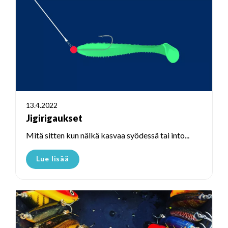
13.4.2022
Jigirigaukset
Mitä sitten kun nälkä kasvaa syödessä tai into...
Lue lisää