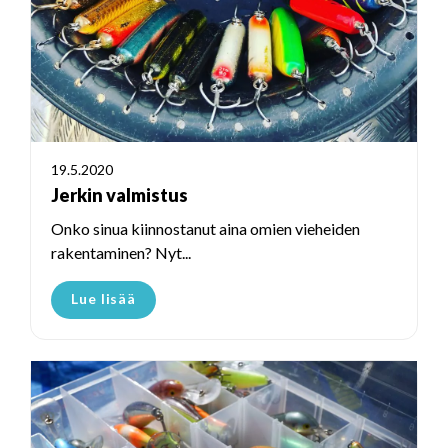
19.5.2020
Jerkin valmistus
Onko sinua kiinnostanut aina omien vieheiden
rakentaminen? Nyt...
Lue lisää