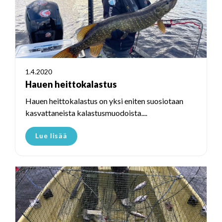
1.4.2020
Hauen heittokalastus
Hauen heittokalastus on yksi eniten suosiotaan
kasvattaneista kalastusmuodoista....
Lue lisää