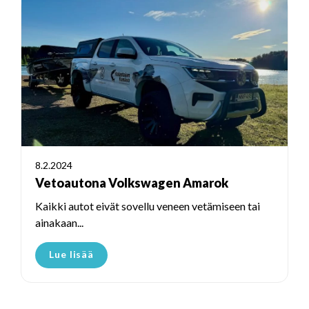
8.2.2024
Vetoautona Volkswagen Amarok
Kaikki autot eivät sovellu veneen vetämiseen tai
ainakaan...
Lue lisää