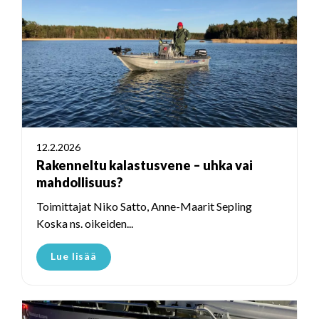
12.2.2026
Rakenneltu kalastusvene – uhka vai
mahdollisuus?
Toimittajat Niko Satto, Anne-Maarit Sepling
Koska ns. oikeiden...
Lue lisää