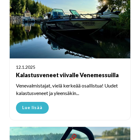
12.1.2025
Kalastusveneet viivalle Venemessuilla
Venevalmistajat, vielä kerkeää osallistua! Uudet
kalastusveneet ja yleensäkin...
Lue lisää