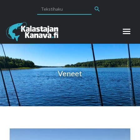
Search Button
Search
for:
Veneet