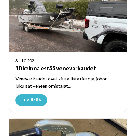
31.10.2024
10 keinoa estää venevarkaudet
Venevarkaudet ovat kiusallista riesoja, johon
lukuisat veneen omistajat...
Lue lisää