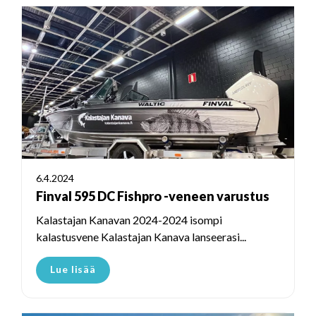
6.4.2024
Finval 595 DC Fishpro -veneen varustus
Kalastajan Kanavan 2024-2024 isompi
kalastusvene Kalastajan Kanava lanseerasi...
Lue lisää