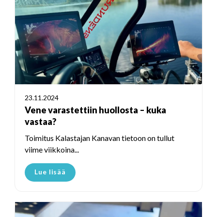
23.11.2024
Vene varastettiin huollosta – kuka
vastaa?
Toimitus Kalastajan Kanavan tietoon on tullut
viime viikkoina...
Lue lisää