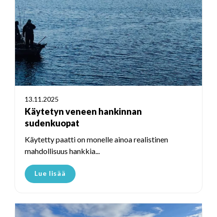
13.11.2025
Käytetyn veneen hankinnan
sudenkuopat
Käytetty paatti on monelle ainoa realistinen
mahdollisuus hankkia...
Lue lisää