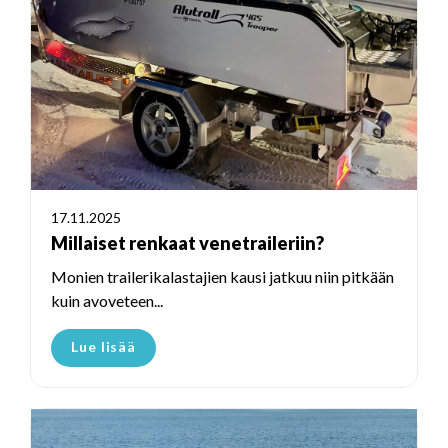
17.11.2025
Millaiset renkaat venetraileriin?
Monien trailerikalastajien kausi jatkuu niin pitkään
kuin avoveteen...
Lue lisää