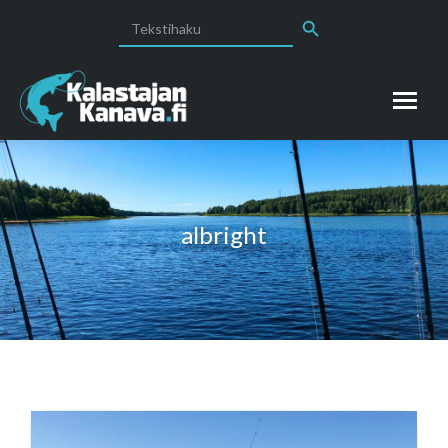
Search Button
Search
for:
albright