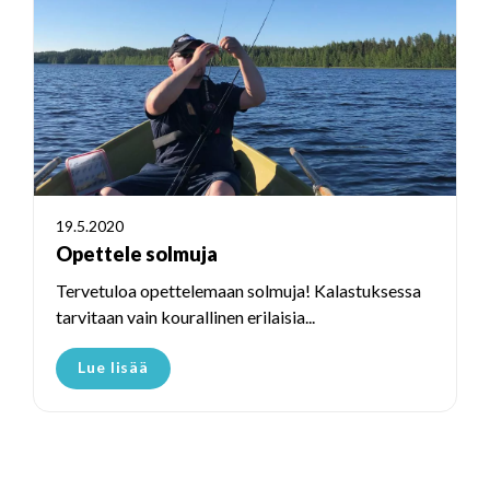
19.5.2020
Opettele solmuja
Tervetuloa opettelemaan solmuja! Kalastuksessa
tarvitaan vain kourallinen erilaisia...
Lue lisää