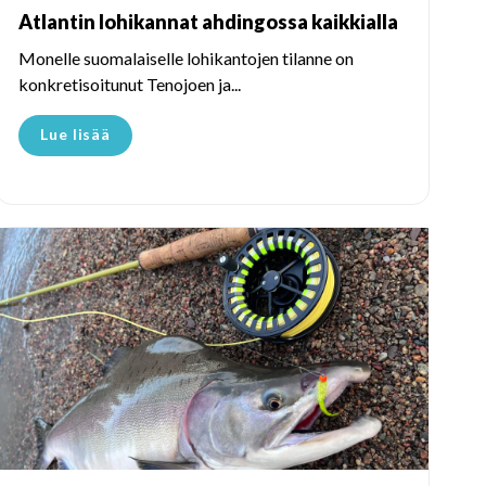
Atlantin lohikannat ahdingossa kaikkialla
Monelle suomalaiselle lohikantojen tilanne on
konkretisoitunut Tenojoen ja...
Lue lisää