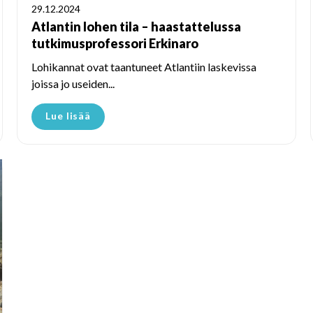
29.12.2024
Atlantin lohen tila – haastattelussa
tutkimusprofessori Erkinaro
Lohikannat ovat taantuneet Atlantiin laskevissa
joissa jo useiden...
Lue lisää