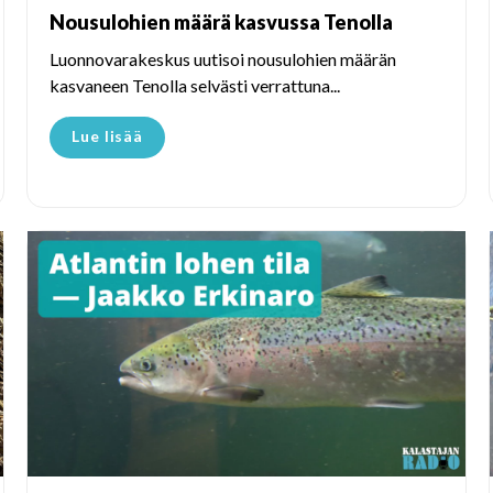
Nousulohien määrä kasvussa Tenolla
Luonnovarakeskus uutisoi nousulohien määrän
kasvaneen Tenolla selvästi verrattuna...
Lue lisää