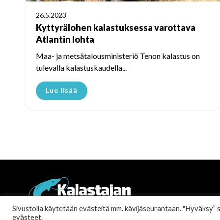
26.5.2023
Kyttyrälohen kalastuksessa varottava
Atlantin lohta
Maa- ja metsätalousministeriö Tenon kalastus on
tulevalla kalastuskaudella...
Lue lisää
Sivustolla käytetään evästeitä mm. kävijäseurantaan. "Hyväksy” sall
evästeet.