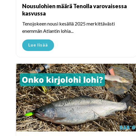
Nousulohien määrä Tenolla varovaisessa
kasvussa
Tenojokeen nousi kesällä 2025 merkittävästi
enemmän Atlantin lohia...
Lue lisää