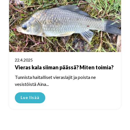
22.4.2025
Vieras kala siiman päässä? Miten toimia?
Tunnista haitalliset vieraslajit ja poista ne
vesistöistä Aina...
Lue lisää