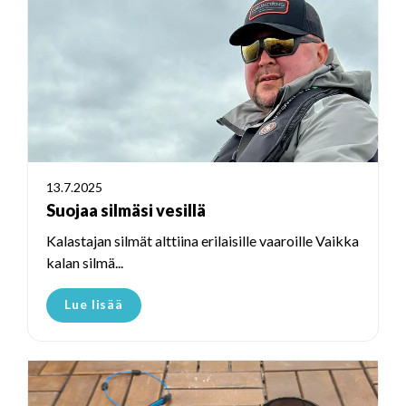
13.7.2025
Suojaa silmäsi vesillä
Kalastajan silmät alttiina erilaisille vaaroille Vaikka
kalan silmä...
Lue lisää