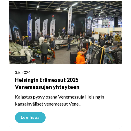
3.5.2024
Helsingin Erämessut 2025
Venemessujen yhteyteen
Kalastus pysyy osana Venemessuja Helsingin
kansainväliset venemessut Vene...
Lue lisää