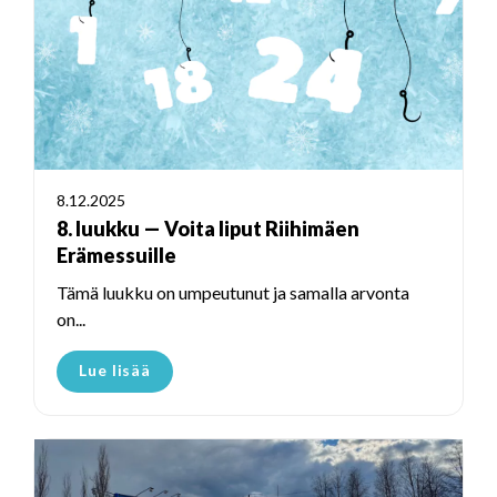
8.12.2025
8. luukku — Voita liput Riihimäen
Erämessuille
Tämä luukku on umpeutunut ja samalla arvonta
on...
Lue lisää