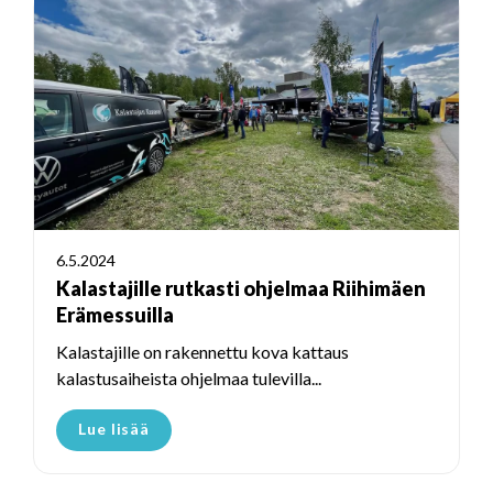
6.5.2024
Kalastajille rutkasti ohjelmaa Riihimäen
Erämessuilla
Kalastajille on rakennettu kova kattaus
kalastusaiheista ohjelmaa tulevilla...
Lue lisää