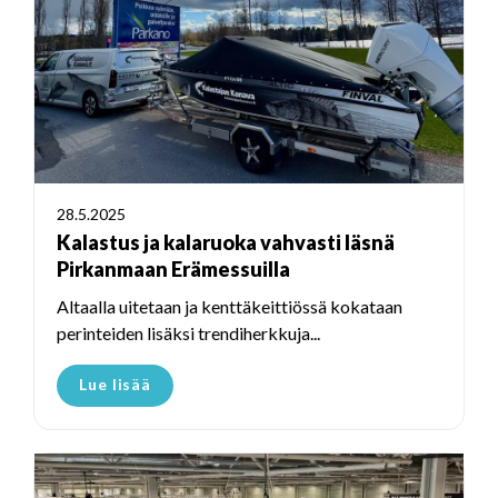
28.5.2025
Kalastus ja kalaruoka vahvasti läsnä
Pirkanmaan Erämessuilla
Altaalla uitetaan ja kenttäkeittiössä kokataan
perinteiden lisäksi trendiherkkuja...
Lue lisää