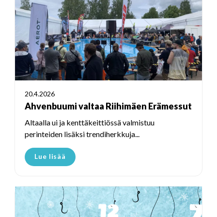
20.4.2026
Ahvenbuumi valtaa Riihimäen Erämessut
Altaalla ui ja kenttäkeittiössä valmistuu
perinteiden lisäksi trendiherkkuja...
Lue lisää