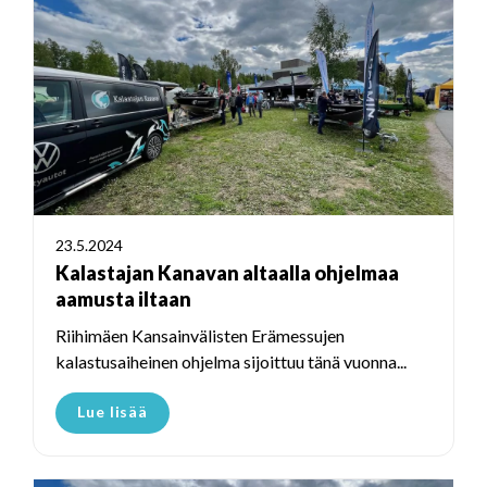
23.5.2024
Kalastajan Kanavan altaalla ohjelmaa
aamusta iltaan
Riihimäen Kansainvälisten Erämessujen
kalastusaiheinen ohjelma sijoittuu tänä vuonna...
Lue lisää