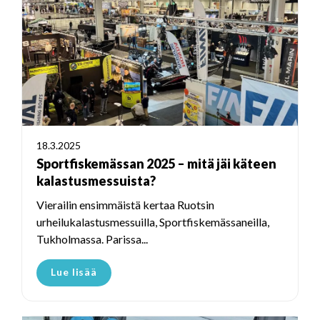
18.3.2025
Sportfiskemässan 2025 – mitä jäi käteen
kalastusmessuista?
Vierailin ensimmäistä kertaa Ruotsin
urheilukalastusmessuilla, Sportfiskemässaneilla,
Tukholmassa. Parissa...
Lue lisää