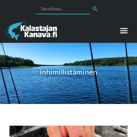
Search Button
Search
for:
inhimillistäminen