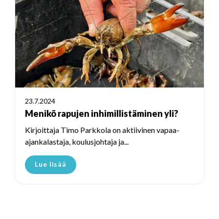
23.7.2024
Menikö rapujen inhimillistäminen yli?
Kirjoittaja Timo Parkkola on aktiivinen vapaa-
ajankalastaja, koulusjohtaja ja...
Lue lisää