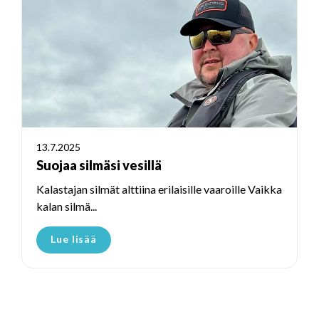
13.7.2025
Suojaa silmäsi vesillä
Kalastajan silmät alttiina erilaisille vaaroille Vaikka
kalan silmä...
Lue lisää