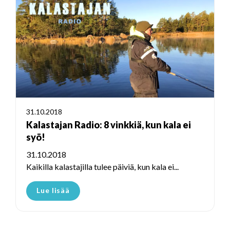
31.10.2018
Kalastajan Radio: 8 vinkkiä, kun kala ei
syö!
31.10.2018
Kaikilla kalastajilla tulee päiviä, kun kala ei...
Lue lisää