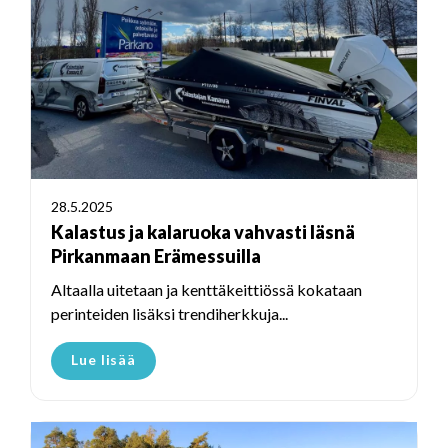
28.5.2025
Kalastus ja kalaruoka vahvasti läsnä
Pirkanmaan Erämessuilla
Altaalla uitetaan ja kenttäkeittiössä kokataan
perinteiden lisäksi trendiherkkuja...
Lue lisää