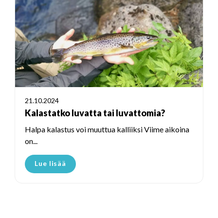
21.10.2024
Kalastatko luvatta tai luvattomia?
Halpa kalastus voi muuttua kalliiksi Viime aikoina
on...
Lue lisää