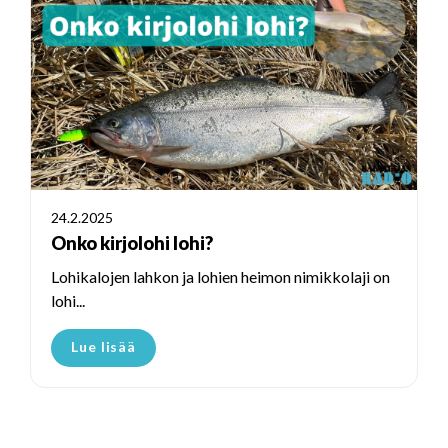
24.2.2025
Onko kirjolohi lohi?
Lohikalojen lahkon ja lohien heimon nimikkolaji on
lohi...
Lue lisää