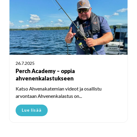
26.7.2025
Perch Academy – oppia
ahvenenkalastukseen
Katso Ahvenakatemian videot ja osallistu
arvontaan Ahvenenkalastus on...
Lue lisää