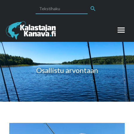
Search Button
Search
for:
Osallistu arvontaan